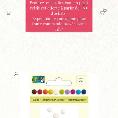
Profitez-en : la livraison en point
relais est offerte à partir de 49 €
0
d’achats !
Expédition le jour même pour
toute commande passée avant
11h.*