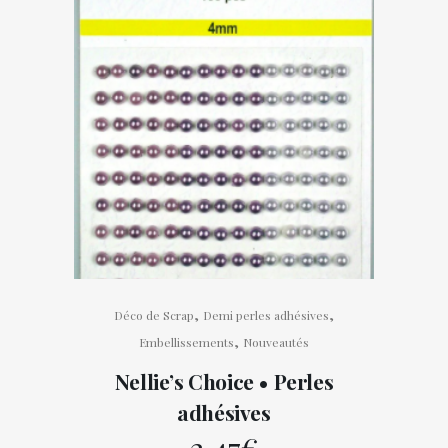
,
,
Déco de Scrap
Demi perles adhésives
,
Embellissements
Nouveautés
Nellie’s Choice • Perles
adhésives
2,47
€