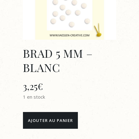
BRAD 5 MM –
BLANC
3,25
€
1 en stock
BRAD
AJOUTER AU PANIER
5