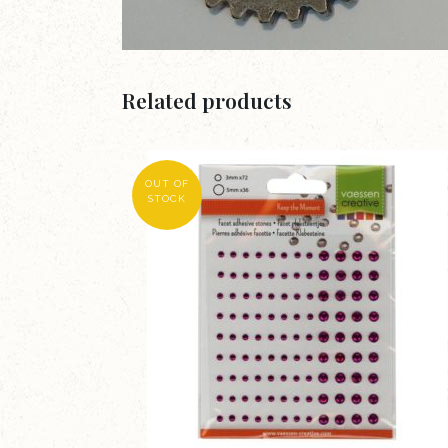
Related products
OUT OF
STOCK