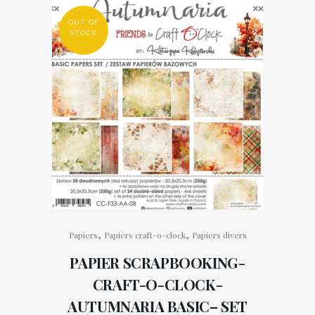
OUT OF
STOCK
,
,
Papiers
Papiers craft-o-clock
Papiers divers
PAPIER SCRAPBOOKING-
CRAFT-O-CLOCK-
AUTUMNARIA BASIC– SET