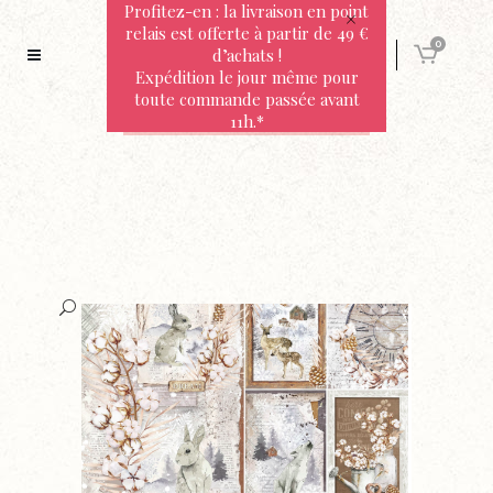
Profitez-en : la livraison en point
relais est offerte à partir de 49 €
0
d’achats !
Expédition le jour même pour
toute commande passée avant
11h.*