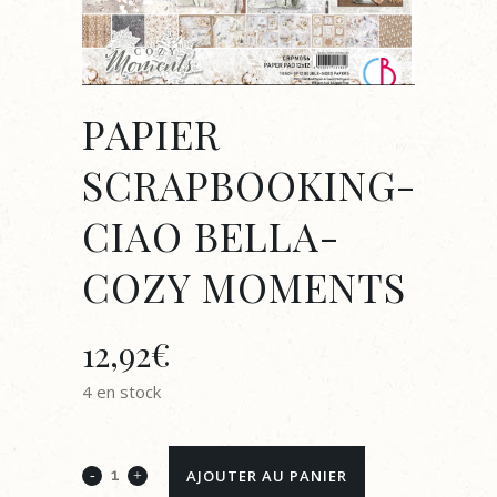
PAPIER
SCRAPBOOKING-
CIAO BELLA-
COZY MOMENTS
12,92
€
4 en stock
PAPIER
AJOUTER AU PANIER