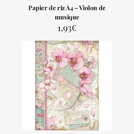
Papier de riz A4 – Violon de
musique
1,93
€