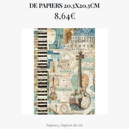
DE PAPIERS 20.3X20.3CM
8,64
€
,
Papiers
Papiers de riz