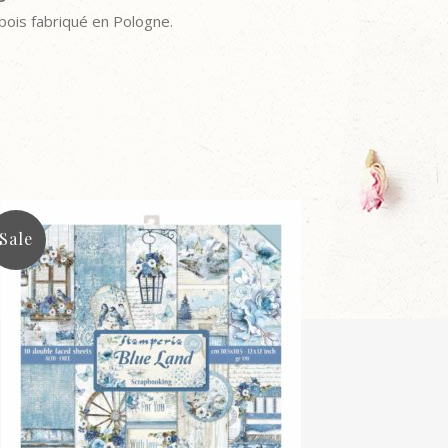
bois fabriqué en Pologne.
Sale