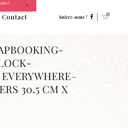
hats !
Contact
0
Suivez-nous !
RAPBOOKING-
LOCK-
 EVERYWHERE–
ERS 30.5 CM X