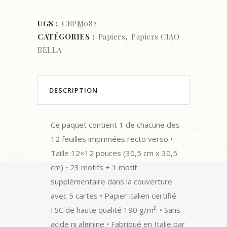
UGS :
CBPM082
CATÉGORIES :
Papiers
,
Papiers CIAO
BELLA
DESCRIPTION
Ce paquet contient 1 de chacune des
12 feuilles imprimées recto verso •
Taille 12×12 pouces (30,5 cm x 30,5
cm) • 23 motifs + 1 motif
supplémentaire dans la couverture
avec 5 cartes • Papier italien certifié
FSC de haute qualité 190 g/m². • Sans
acide ni alginine • Fabriqué en Italie par