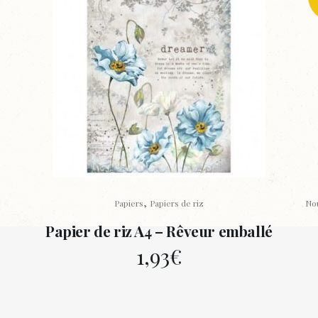
,
Papiers
Papiers de riz
No
Papier de riz A4 – Rêveur emballé
1,93
€