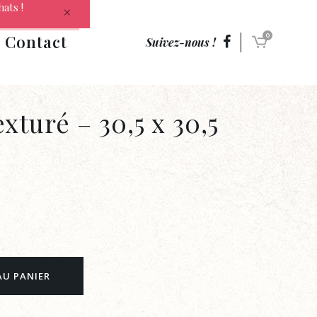
hats !
Contact
0
Suivez-nous !
xturé – 30,5 x 30,5
AU PANIER