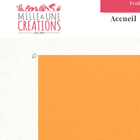
Profi
Accueil