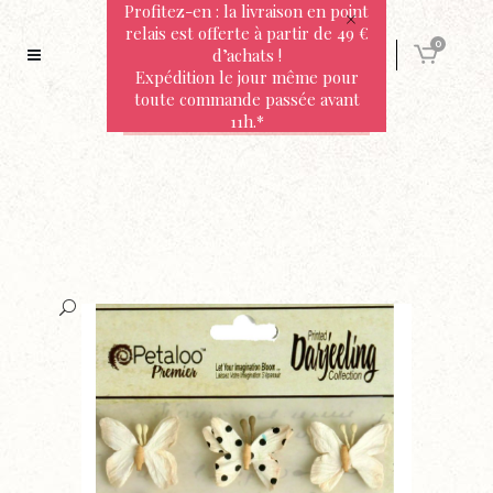
Profitez-en : la livraison en point
relais est offerte à partir de 49 €
0
d’achats !
Expédition le jour même pour
toute commande passée avant
11h.*