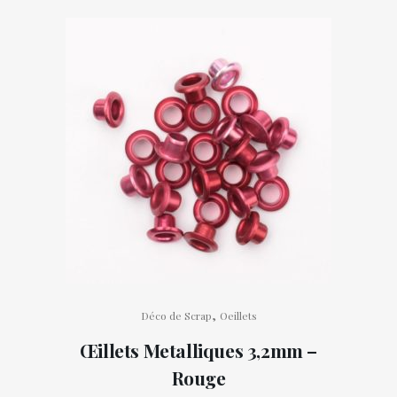
,
Déco de Scrap
Oeillets
Œillets Metalliques 3,2mm –
Rouge