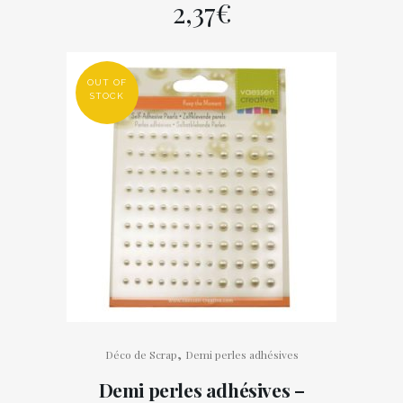
2,37
€
OUT OF
STOCK
,
Déco de Scrap
Demi perles adhésives
Demi perles adhésives –