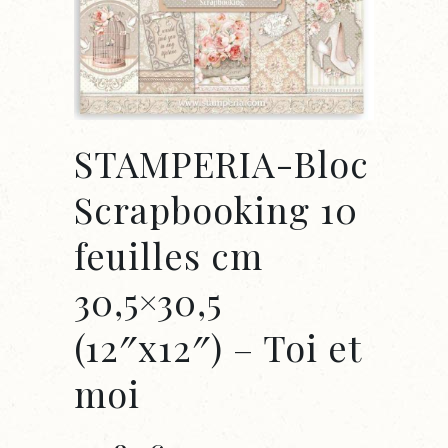
STAMPERIA-Bloc
Scrapbooking 10
feuilles cm
30,5×30,5
(12″x12″) – Toi et
moi