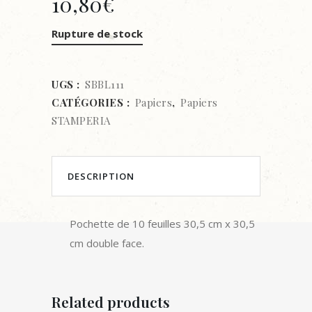
10,80
€
Rupture de stock
UGS :
SBBL111
CATÉGORIES :
Papiers
,
Papiers
STAMPERIA
DESCRIPTION
Pochette de 10 feuilles 30,5 cm x 30,5
cm double face.
Related products