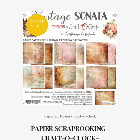
OUT OF
STOCK
,
Papiers
Papiers craft-o-clock
PAPIER SCRAPBOOKING-
CRAFT-O-CLOCK-