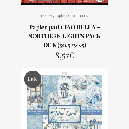
,
Papiers
Papiers CIAO BELLA
Papier pad CIAO BELLA –
NORTHERN LIGHTS PACK
DE 8 (30.5×30.5)
8,57
€
Sale