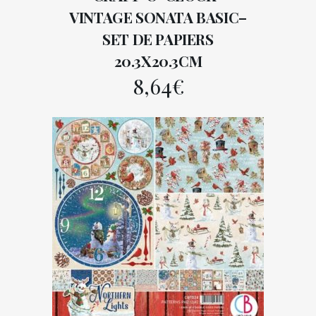
VINTAGE SONATA BASIC–
SET DE PAPIERS
20.3X20.3CM
8,64
€