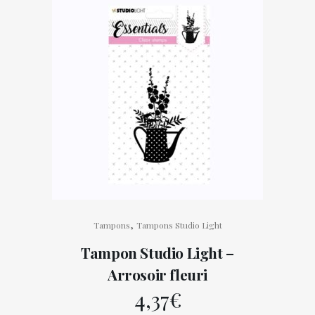
,
Tampons
Tampons Studio Light
Tampon Studio Light –
Arrosoir fleuri
4,37
€