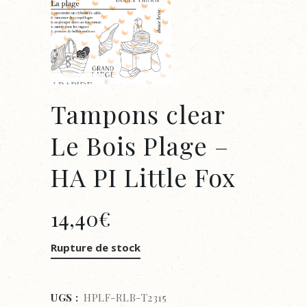
Tampons clear
Le Bois Plage –
HA PI Little Fox
14,40
€
Rupture de stock
UGS :
HPLF-RLB-T2315