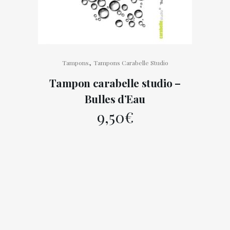
,
Tampons
Tampons Carabelle Studio
Tampon carabelle studio –
Bulles d’Eau
9,50
€