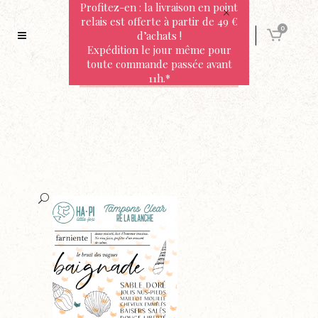
Profitez-en : la livraison en point
relais est offerte à partir de 49 €
0
d’achats !
Expédition le jour même pour
toute commande passée avant
11h.*