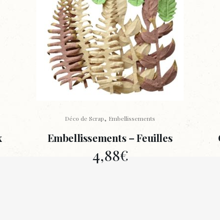
,
Déco de Scrap
Embellissements
x
Embellissements – Feuilles
4,88
€