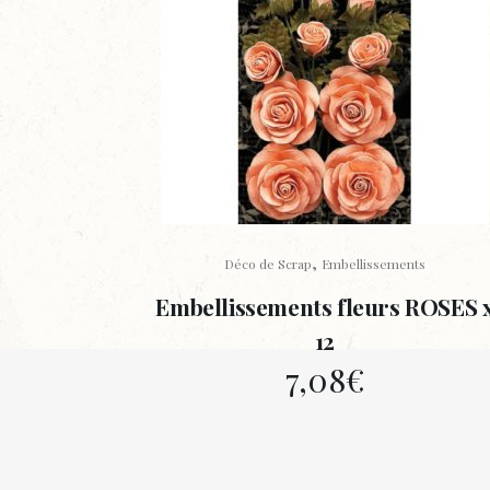
,
Déco de Scrap
Embellissements
Embellissements fleurs ROSES 
12
7,08
€