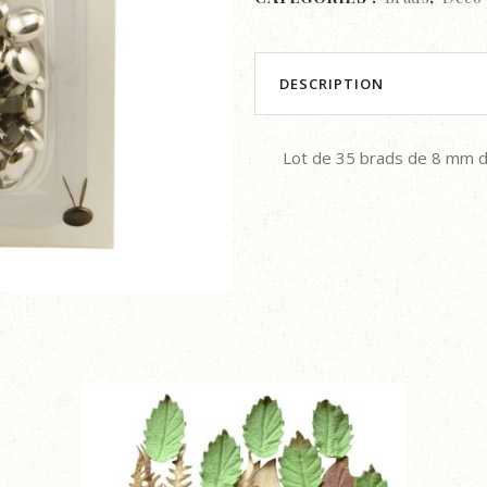
-
ARGENT
quantity
DESCRIPTION
Lot de 35 brads de 8 mm d