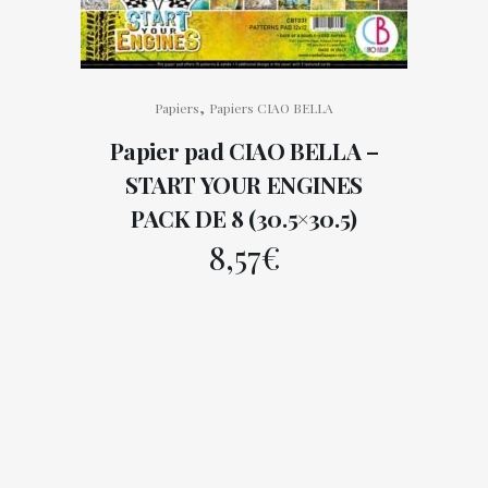
,
Papiers
Papiers CIAO BELLA
Papier pad CIAO BELLA –
START YOUR ENGINES
PACK DE 8 (30.5×30.5)
8,57
€