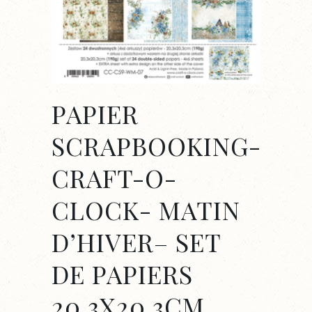
PAPIER
SCRAPBOOKING-
CRAFT-O-
CLOCK- MATIN
D’HIVER– SET
DE PAPIERS
20.3X20.3CM