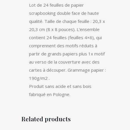
DE
Lot de 24 feuilles de papier
scrapbooking double face de haute
PAPIERS
qualité. Taille de chaque feuille : 20,3 x
20.3X20.3CM
20,3 cm (8 x 8 pouces). L’ensemble
quantity
contient 24 feuilles (feuilles 4×6), qui
comprennent des motifs réduits à
partir de grands papiers plus 1x motif
au verso de la couverture avec des
cartes à découper. Grammage papier :
190g/m2 .
Produit sans acide et sans bois
fabriqué en Pologne.
Related products