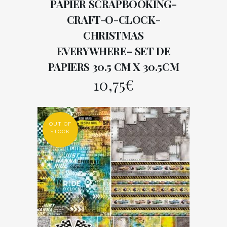
PAPIER SCRAPBOOKING-
CRAFT-O-CLOCK-
CHRISTMAS
EVERYWHERE– SET DE
PAPIERS 30.5 CM X 30.5CM
10,75
€
OUT OF
STOCK